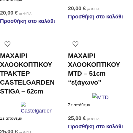
20,00
€
με Φ.Π.Α.
20,00
€
με Φ.Π.Α.
Προσθήκη στο καλάθι
Προσθήκη στο καλάθι
ΜΑΧΑΙΡΙ
ΜΑΧΑΙΡΙ
ΧΛΟΟΚΟΠΤΙΚΟΥ
ΧΛΟΟΚΟΠΤΙΚΟΥ
ΤΡΑΚΤΕΡ
MTD – 51cm
CASTELGARDEN
“εξάγωνο”
STIGA – 62cm
Σε απόθεμα
25,00
€
Σε απόθεμα
με Φ.Π.Α.
Προσθήκη στο καλάθι
25,00
€
με Φ.Π.Α.