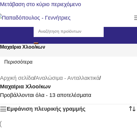
Μετάβαση στο κύριο περιεχόμενο
ΜαχαΙρια Χλοο/κων
Περισσότερα
Αρχική σελίδα
/
Αναλώσιμα - Ανταλλακτικά
/
ΜαχαΙρια Χλοο/κων
Προβάλλονται όλα - 13 αποτελέσματα
Εμφάνιση πλευρικής γραμμής