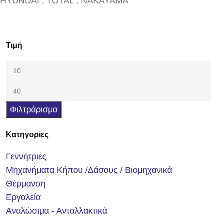
HYUNDAI , TOTAL , NAKAYAMA
Τιμή
Φιλτράρισμα
Κατηγορίες
Γεννήτριες
Μηχανήματα Κήπου /Δάσους / Βιομηχανικά
Θέρμανση
Εργαλεία
Αναλώσιμα - Ανταλλακτικά