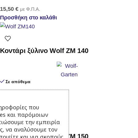
15,50
€
με Φ.Π.Α.
Προσθήκη στο καλάθι
Κοντάρι ξύλινο Wolf ZM 140
Σε απόθεμα
17,50
€
με Φ.Π.Α.
Προσθήκη στο καλάθι
ηροφορίες που
ies και παρόμοιων
τιώσουμε την εμπειρία
ς, να αναλύσουμε τον
Κοντάρι ξύλινο Wolf ZM 150
οιείτε και για σκοπούς