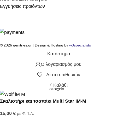
Εγγυήσεις προϊόντων
© 2026 genitries.gr | Design & Hosting by
w3specialists
Κατάστημα
Ο λογαριασμός μου
Λίστα επιθυμιών
Καλάθι
0
στοιχεία
Σκαλιστήρι και τσαπάκι Multi Star IM-M
15,00
€
με Φ.Π.Α.