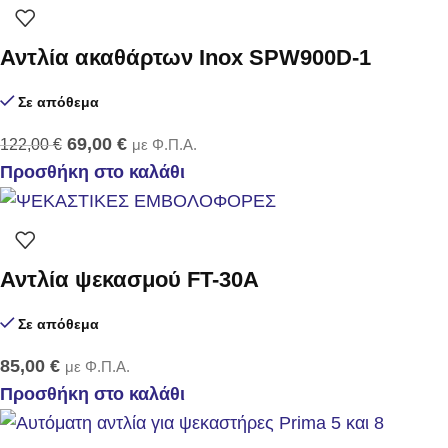
Αντλία ακαθάρτων Inox SPW900D-1
Σε απόθεμα
69,00
€
122,00
€
με Φ.Π.Α.
Προσθήκη στο καλάθι
Αντλία ψεκασμού FT-30Α
Σε απόθεμα
85,00
€
με Φ.Π.Α.
Προσθήκη στο καλάθι