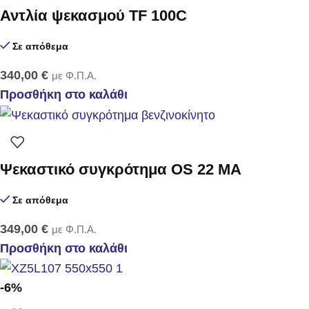
Αντλία ψεκασμού TF 100C
Σε απόθεμα
340,00
€
με Φ.Π.Α.
Προσθήκη στο καλάθι
Ψεκαστικό συγκρότημα OS 22 MA
Σε απόθεμα
349,00
€
με Φ.Π.Α.
Προσθήκη στο καλάθι
-6%