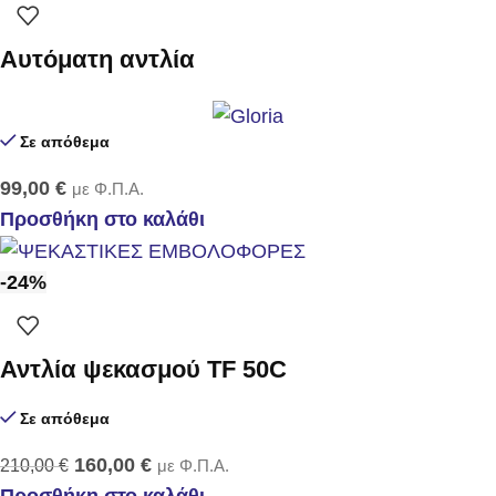
Αυτόματη αντλία
Σε απόθεμα
99,00
€
με Φ.Π.Α.
Προσθήκη στο καλάθι
-24%
Αντλία ψεκασμού TF 50C
Σε απόθεμα
160,00
€
210,00
€
με Φ.Π.Α.
Προσθήκη στο καλάθι