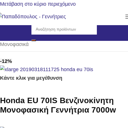
Μετάβαση στο κύριο περιεχόμενο
Αρχική σελίδα
/
Γεννήτριες
/
Η/Ζ βενζίνης 3000rpm
/
Μονοφασικά
-12%
Κάντε κλικ για μεγέθυνση
Honda EU 70IS Βενζινοκίνητη
Μονοφασική Γεννήτρια 7000w