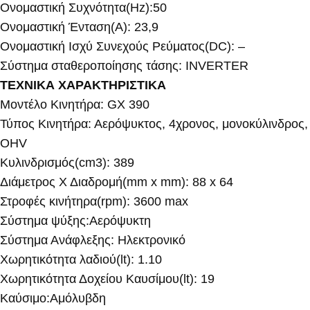
Ονομαστική Συχνότητα(Hz):50
Ονομαστική Ένταση(Α): 23,9
Ονομαστική Ισχύ Συνεχούς Ρεύματος(DC): –
Σύστημα σταθεροποίησης τάσης: INVERTER
ΤΕΧΝΙΚΑ ΧΑΡΑΚΤΗΡΙΣΤΙΚΑ
Μοντέλο Κινητήρα: GX 390
Τύπος Κινητήρα: Αερόψυκτος, 4χρονος, μονοκύλινδρος,
OHV
Κυλινδρισμός(cm3): 389
Διάμετρος Χ Διαδρομή(mm x mm): 88 x 64
Στροφές κινήτηρα(rpm): 3600 max
Σύστημα ψύξης:Αερόψυκτη
Σύστημα Ανάφλεξης: Ηλεκτρονικό
Χωρητικότητα λαδιού(lt): 1.10
Χωρητικότητα Δοχείου Καυσίμου(lt): 19
Καύσιμο:Αμόλυβδη