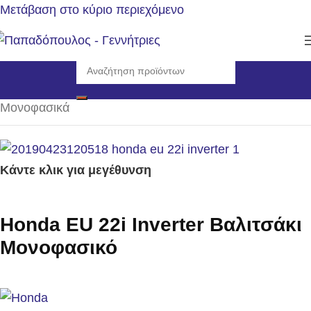
Μετάβαση στο κύριο περιεχόμενο
Αρχική σελίδα
/
Γεννήτριες
/
Η/Ζ βενζίνης 3000rpm
/
Μονοφασικά
Κάντε κλικ για μεγέθυνση
Honda EU 22i Inverter Βαλιτσάκι
Μονοφασικό