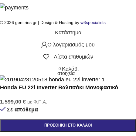
© 2026 genitries.gr | Design & Hosting by
w3specialists
Κατάστημα
Ο λογαριασμός μου
Λίστα επιθυμιών
Καλάθι
0
στοιχεία
Honda EU 22i Inverter Βαλιτσάκι Μονοφασικό
1.599,00
€
με Φ.Π.Α.
Σε απόθεμα
ΠΡΟΣΘΉΚΗ ΣΤΟ ΚΑΛΆΘΙ