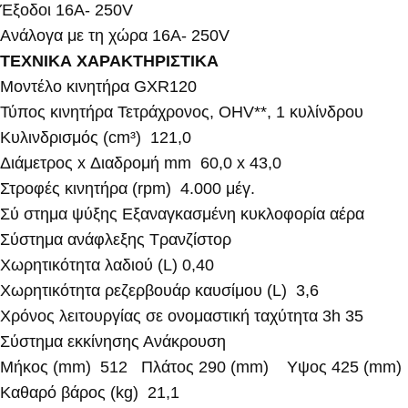
Έξοδοι 16A- 250V
Ανάλογα με τη χώρα 16A- 250V
ΤΕΧΝΙΚΑ ΧΑΡΑΚΤΗΡΙΣΤΙΚΑ
Μοντέλο κινητήρα GXR120
Τύπος κινητήρα Τετράχρονος, OHV**, 1 κυλίνδρου
Κυλινδρισμός (cm³) 121,0
Διάμετρος x Διαδρομή mm 60,0 x 43,0
Στροφές κινητήρα (rpm) 4.000 μέγ.
Σύ στημα ψύξης Εξαναγκασμένη κυκλοφορία αέρα
Σύστημα ανάφλεξης Τρανζίστορ
Χωρητικότητα λαδιού (L) 0,40
Χωρητικότητα ρεζερβουάρ καυσίμου (L) 3,6
Χρόνος λειτουργίας σε ονομαστική ταχύτητα 3h 35
Σύστημα εκκίνησης Ανάκρουση
Μήκος (mm) 512 Πλάτος 290 (mm) Υψος 425 (mm)
Καθαρό βάρος (kg) 21,1