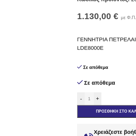
1.130,00
€
με Φ.Π
ΓΕΝΝΗΤΡΙΑ ΠΕΤΡΕΛΑΙ
LDE8000E
Σε απόθεμα
Σε απόθεμα
-
+
ΠΡΟΣΘΉΚΗ ΣΤΟ ΚΑ
Χρειάζεστε βοήθ