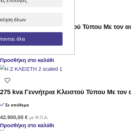
ες επιλογές
οίηση όλων
66 kva Γεννήτρια Κλειστού Τύπου Με τον 
πονται όλα
Σε απόθεμα
16.900,00
€
με Φ.Π.Α.
Προσθήκη στο καλάθι
275 kva Γεννήτρια Κλειστού Τύπου Με τον
Σε απόθεμα
42.900,00
€
με Φ.Π.Α.
Προσθήκη στο καλάθι