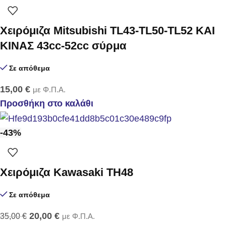
Χειρόμιζα Mitsubishi TL43-TL50-TL52 KAI
KINAΣ 43cc-52cc σύρμα
Σε απόθεμα
15,00
€
με Φ.Π.Α.
Προσθήκη στο καλάθι
-43%
Xειρόμιζα Kawasaki TH48
Σε απόθεμα
20,00
€
35,00
€
με Φ.Π.Α.