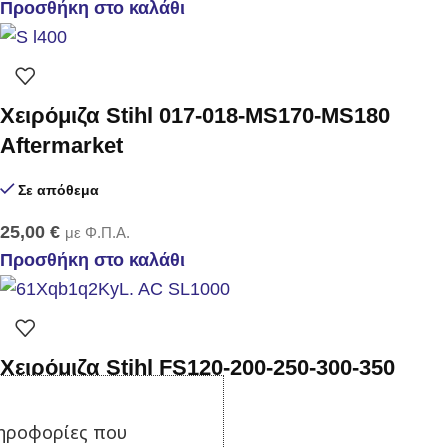
Προσθήκη στο καλάθι
Χειρόμιζα Stihl 017-018-MS170-MS180
Aftermarket
Σε απόθεμα
25,00
€
με Φ.Π.Α.
Προσθήκη στο καλάθι
Χειρόμιζα Stihl FS120-200-250-300-350
Aftermarket
ηροφορίες που
Σε απόθεμα