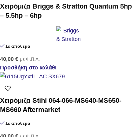
Χειρόμιζα Briggs & Stratton Quantum 5hp
– 5.5hp – 6hp
Σε απόθεμα
40,00
€
με Φ.Π.Α.
Προσθήκη στο καλάθι
Χειρόμιζα Stihl 064-066-MS640-MS650-
MS660 Aftermarket
Σε απόθεμα
48,00
€
με Φ.Π.Α.