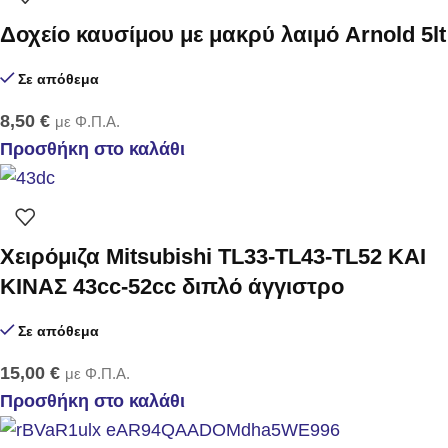
Δοχείο καυσίμου με μακρύ λαιμό Arnold 5lt
Σε απόθεμα
8,50
€
με Φ.Π.Α.
Προσθήκη στο καλάθι
Χειρόμιζα Mitsubishi TL33-TL43-TL52 ΚΑΙ
ΚΙΝΑΣ 43cc-52cc διπλό άγγιστρο
Σε απόθεμα
15,00
€
με Φ.Π.Α.
Προσθήκη στο καλάθι