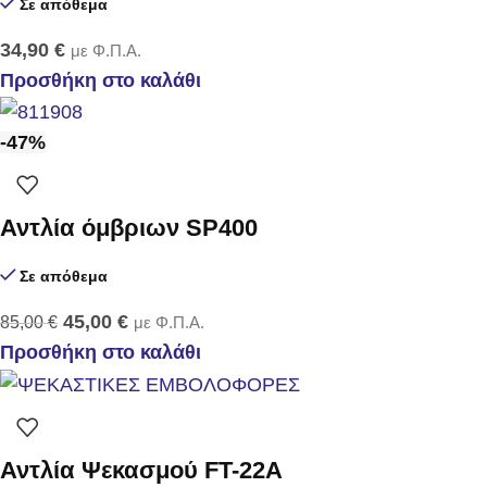
Σε απόθεμα
34,90
€
με Φ.Π.Α.
Προσθήκη στο καλάθι
-47%
Αντλία όμβριων SP400
Σε απόθεμα
45,00
€
85,00
€
με Φ.Π.Α.
Προσθήκη στο καλάθι
Αντλία Ψεκασμού FT-22Α