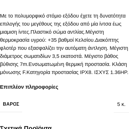
Με το πολυμορφικό στόμιο εξόδου έχετε τη δυνατότητα
επιλογής του μεγέθους της εξόδου από μία ίντσα έως
μιαμιση ίντες.Πλαστικό σώμα αντλίας.Μέγιστη
θερμοκρασία υγρού: +35 βαθμοί Κελσίου.Διακόπτης
φλοτέρ που εξασφαλίζει την αυτόματη άντληση. Μέγιστη
διάμετρος σωματιδίων 3,5 εκατοστά. Μέγιστο βάθος
βύθισης 7m.Ενσωματωμένη θερμική προστασία. Κλάση
μόνωσης F.Κατηγορία προστασίας IPX8. ΙΣΧΥΣ 1.36HP.
Επιπλέον πληροφορίες
5 κ.
ΒΆΡΟΣ
Σχετικά Προϊόντα