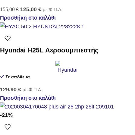
125,00
€
155,00
€
με Φ.Π.Α.
Προσθήκη στο καλάθι
Hyundai H25L Αεροσυμπιεστής
Σε απόθεμα
129,90
€
με Φ.Π.Α.
Προσθήκη στο καλάθι
-21%