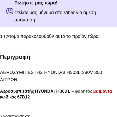
Ρωτήστε μας τώρα!
Στείλτε μας μήνυμα στο Viber για άμεση
απάντηση.
14
Άτομα παρακολουθούν αυτό το προϊόν τώρα!
Περιγραφή
AEPOΣYMΠIEΣTHΣ HYUNDAI H303L-380V-300
ΛITPΩN
Αεροσυμπιεστής
HYUNDAI H 303 L
– φορητός
με ιμάντα
κωδικός 67B12
Χαρακτηριστικά: