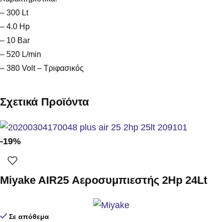
– 300 Lt
– 4.0 Hp
– 10 Bar
– 520 L/min
– 380 Volt – Τριφασικός
Σχετικά Προϊόντα
-19%
Miyake AIR25 Αεροσυμπιεστής 2Hp 24Lt
Σε απόθεμα