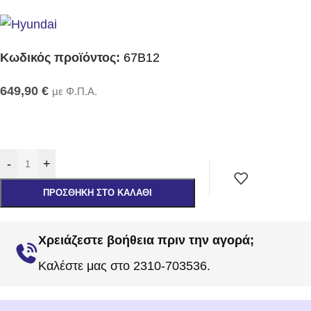
Κωδικός προϊόντος:
67B12
649,90
€
με Φ.Π.Α.
-
+
ΠΡΟΣΘΉΚΗ ΣΤΟ ΚΑΛΆΘΙ
Χρειάζεστε βοήθεια πριν την αγορά;
Καλέστε μας στο 2310-703536.