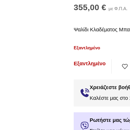
355,00
€
με Φ.Π.Α.
Ψαλίδι Κλαδέματος Μπ
Εξαντλημένο
Εξαντλημένο
Χρειάζεστε βοήθ
Καλέστε μας στο
Ρωτήστε μας τώ