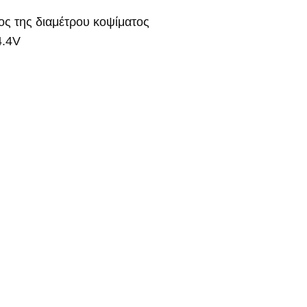
ος της διαμέτρου κοψίματος
4.4V