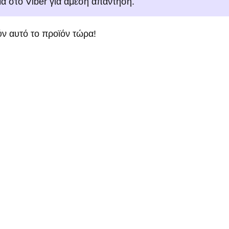
μα στο Viber για άμεση απάντηση.
ν αυτό το προϊόν τώρα!