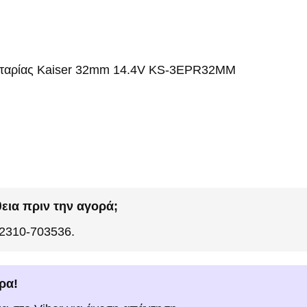
αταρίας Kaiser 32mm 14.4V KS-3EPR32MM
εια πριν την αγορά;
 2310-703536.
ρα!