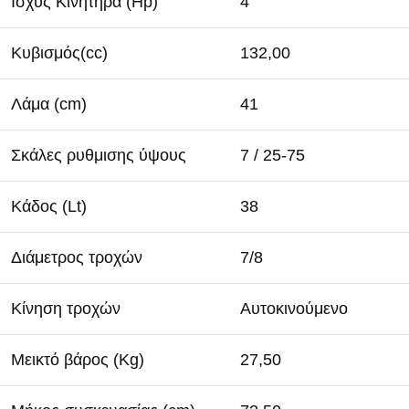
Ισχύς Κινητήρα (Hp)
4
Κυβισμός(cc)
132,00
Λάμα (cm)
41
Σκάλες ρυθμισης ύψους
7 / 25-75
Κάδος (Lt)
38
Διάμετρος τροχών
7/8
Κίνηση τροχών
Αυτοκινούμενο
Μεικτό βάρος (Kg)
27,50