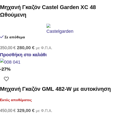
Μηχανή Γκαζόν Castel Garden XC 48
Ωθούμενη
Σε απόθεμα
280,00
€
350,00
€
με Φ.Π.Α.
Προσθήκη στο καλάθι
-27%
Μηχανή Γκαζόν GML 482-W με αυτοκίνηση
Εκτός αποθέματος
329,00
€
450,00
€
με Φ.Π.Α.