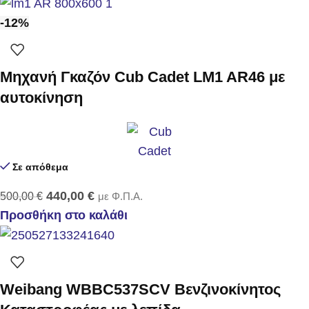
-12%
Μηχανή Γκαζόν Cub Cadet LM1 AR46 με
αυτοκίνηση
Σε απόθεμα
440,00
€
500,00
€
με Φ.Π.Α.
Προσθήκη στο καλάθι
Weibang WBBC537SCV Βενζινοκίνητος