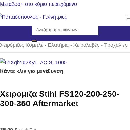
Μετάβαση στο κύριο περιεχόμενο
Αρχική σελίδα
/
Αναλώσιμα - Ανταλλακτικά
/
Χειρόμιζες Κομπλέ - Ελατήρια - Χειρολαβές - Τροχαλίες
Κάντε κλικ για μεγέθυνση
Χειρόμιζα Stihl FS120-200-250-
300-350 Aftermarket
25,00
€
με Φ.Π.Α.