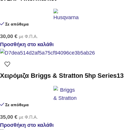
Σε απόθεμα
30,00
€
με Φ.Π.Α.
Προσθήκη στο καλάθι
Χειρόμιζα Briggs & Stratton 5hp Series13
Σε απόθεμα
35,00
€
με Φ.Π.Α.
Προσθήκη στο καλάθι