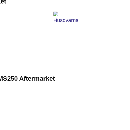
et
MS250 Aftermarket