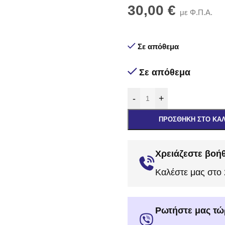
30,00
€
με Φ.Π.Α.
Σε απόθεμα
Σε απόθεμα
-
+
ΠΡΟΣΘΉΚΗ ΣΤΟ ΚΑ
Χρειάζεστε βοήθ
Καλέστε μας στο
Ρωτήστε μας τώ