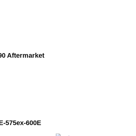
90 Aftermarket
0E-575ex-600E