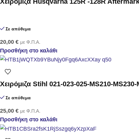
Χειρόμιζα Husqvarna 125R -128R Aftermark
Σε απόθεμα
20,00
€
με Φ.Π.Α.
Προσθήκη στο καλάθι
Χειρόμιζα Stihl 021-023-025-MS210-MS230-
Σε απόθεμα
25,00
€
με Φ.Π.Α.
Προσθήκη στο καλάθι