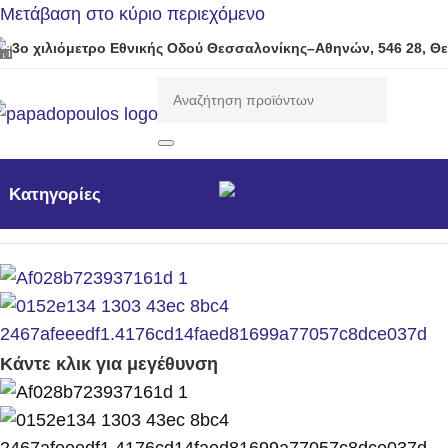
Μετάβαση στο κύριο περιεχόμενο
3ο χιλιόμετρο Εθνικής Οδού Θεσσαλονίκης–Αθηνών, 546 28, Θ
Προσφορές
Νέα προϊόντ
Κατηγορίες
Αρχική σελίδα
/
Αναλώσιμα - Ανταλλακτικά
/
Χειρόμιζες Κομ
Κάντε κλικ για μεγέθυνση