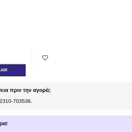
ΛΆΘΙ
εια πριν την αγορά;
 2310-703536.
ρα!