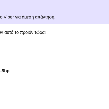
το Viber για άμεση απάντηση.
ν αυτό το προϊόν τώρα!
6.5hp