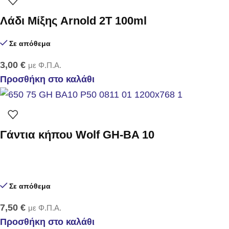
Λάδι Μίξης Arnold 2T 100ml
Σε απόθεμα
3,00
€
με Φ.Π.Α.
Προσθήκη στο καλάθι
Γάντια κήπου Wolf GH-BA 10
Σε απόθεμα
7,50
€
με Φ.Π.Α.
Προσθήκη στο καλάθι