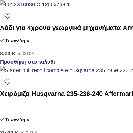
Λάδι για 4χρονα γεωργικά μηχανήματα Arn
Σε απόθεμα
8,00
€
με Φ.Π.Α.
Προσθήκη στο καλάθι
Χειρόμιζα Husqvarna 235-236-240 Aftermar
Σε απόθεμα
25,00
€
με Φ.Π.Α.