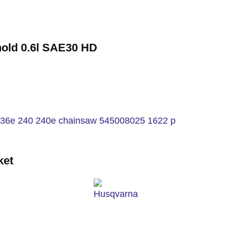
old 0.6l SAE30 HD
ket