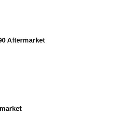
90 Aftermarket
rmarket