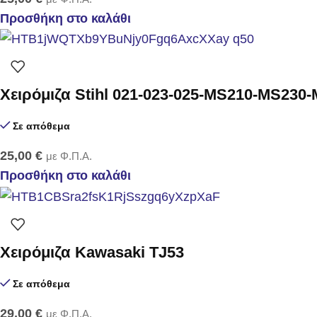
Προσθήκη στο καλάθι
Χειρόμιζα Stihl 021-023-025-MS210-MS230-
Σε απόθεμα
25,00
€
με Φ.Π.Α.
Προσθήκη στο καλάθι
Χειρόμιζα Kawasaki TJ53
Σε απόθεμα
29,00
€
με Φ.Π.Α.