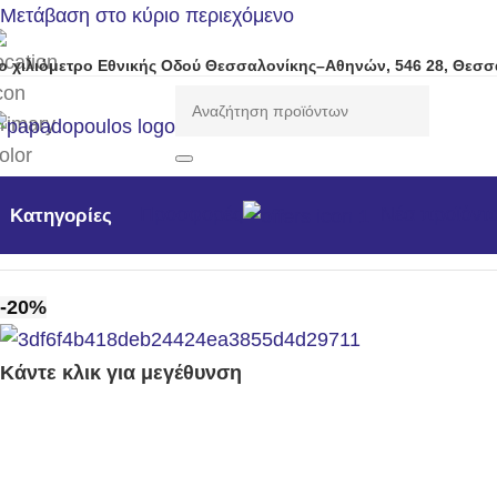
Μετάβαση στο κύριο περιεχόμενο
ο χιλιόμετρο Εθνικής Οδού Θεσσαλονίκης–Αθηνών, 546 28, Θεσσ
Προσφορές
Νέα προϊόντ
Κατηγορίες
Αρχική σελίδα
/
Αναλώσιμα - Ανταλλακτικά
/
Χειρόμιζες Κομ
-20%
Κάντε κλικ για μεγέθυνση