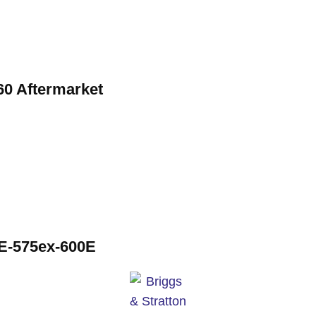
60 Aftermarket
0E-575ex-600E