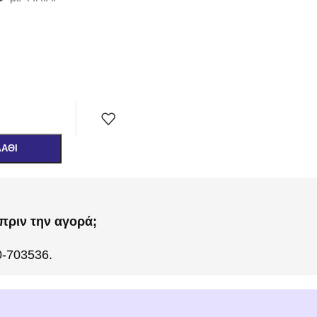
ΛΆΘΙ
πριν την αγορά;
0-703536.