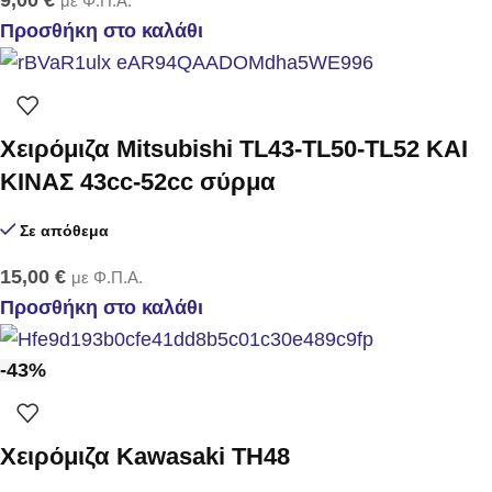
με Φ.Π.Α.
Προσθήκη στο καλάθι
Χειρόμιζα Mitsubishi TL43-TL50-TL52 KAI
KINAΣ 43cc-52cc σύρμα
Σε απόθεμα
15,00
€
με Φ.Π.Α.
Προσθήκη στο καλάθι
-43%
Xειρόμιζα Kawasaki TH48