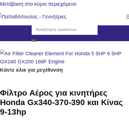
Μετάβαση στο κύριο περιεχόμενο
Αρχική σελίδα
/
Αναλώσιμα - Ανταλλακτικά
/
Φίλτρα Αέρος
Κάντε κλικ για μεγέθυνση
Φίλτρo Αέρος για κινητήρες
Ηonda Gx340-370-390 και Κίνας
9-13hp