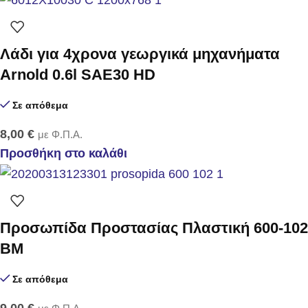
Λάδι για 4χρονα γεωργικά μηχανήματα
Arnold 0.6l SAE30 HD
Σε απόθεμα
8,00
€
με Φ.Π.Α.
Προσθήκη στο καλάθι
Προσωπίδα Προστασίας Πλαστική 600-102
BM
Σε απόθεμα
9,00
€