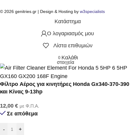
© 2026 genitries.gr | Design & Hosting by
w3specialists
Κατάστημα
Ο λογαριασμός μου
Λίστα επιθυμιών
Καλάθι
0
στοιχεία
Φίλτρo Αέρος για κινητήρες Ηonda Gx340-370-390
και Κίνας 9-13hp
12,00
€
με Φ.Π.Α.
Σε απόθεμα
-
+