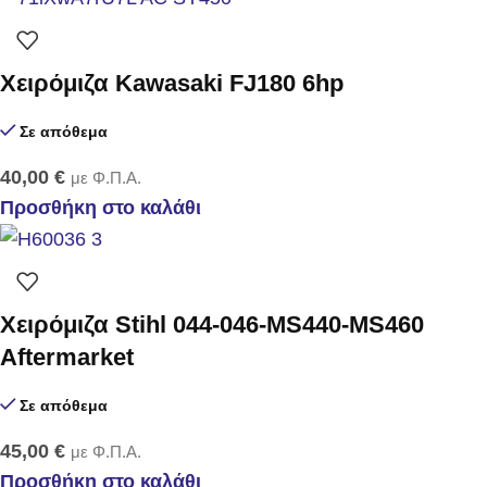
Χειρόμιζα Kawasaki FJ180 6hp
Σε απόθεμα
40,00
€
με Φ.Π.Α.
Προσθήκη στο καλάθι
Χειρόμιζα Stihl 044-046-MS440-MS460
Aftermarket
Σε απόθεμα
45,00
€
με Φ.Π.Α.
Προσθήκη στο καλάθι