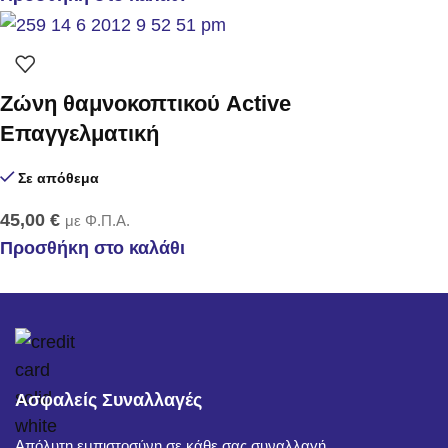
Zώνη θαμνοκοπτικού Active
Επαγγελματική
Σε απόθεμα
45,00
€
με Φ.Π.Α.
Προσθήκη στο καλάθι
Ασφαλείς Συναλλαγές
Απόλυτη εμπιστοσύνη σε κάθε σας συναλλαγή.