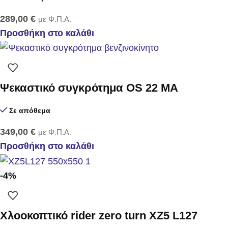
289,00
€
με Φ.Π.Α.
Προσθήκη στο καλάθι
Ψεκαστικό συγκρότημα OS 22 MA
Σε απόθεμα
349,00
€
με Φ.Π.Α.
Προσθήκη στο καλάθι
-4%
Χλοοκοπτικό rider zero turn XZ5 L127