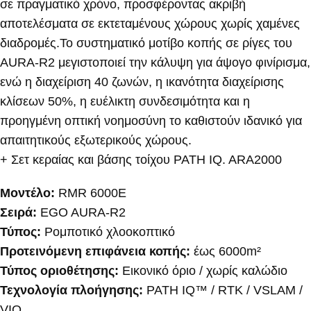
σε πραγματικό χρόνο, προσφέροντας ακριβή
αποτελέσματα σε εκτεταμένους χώρους χωρίς χαμένες
διαδρομές.Το συστηματικό μοτίβο κοπής σε ρίγες του
AURA-R2 μεγιστοποιεί την κάλυψη για άψογο φινίρισμα,
ενώ η διαχείριση 40 ζωνών, η ικανότητα διαχείρισης
κλίσεων 50%, η ευέλικτη συνδεσιμότητα και η
προηγμένη οπτική νοημοσύνη το καθιστούν ιδανικό για
απαιτητικούς εξωτερικούς χώρους.
+ Σετ κεραίας και βάσης τοίχου PATH IQ. ARA2000
Μοντέλο:
RMR 6000E
Σειρά:
EGO AURA-R2
Τύπος:
Ρομποτικό χλοοκοπτικό
Προτεινόμενη επιφάνεια κοπής:
έως 6000m²
Τύπος οριοθέτησης:
Εικονικό όριο / χωρίς καλώδιο
Τεχνολογία πλοήγησης:
PATH IQ™ / RTK / VSLAM /
VIO