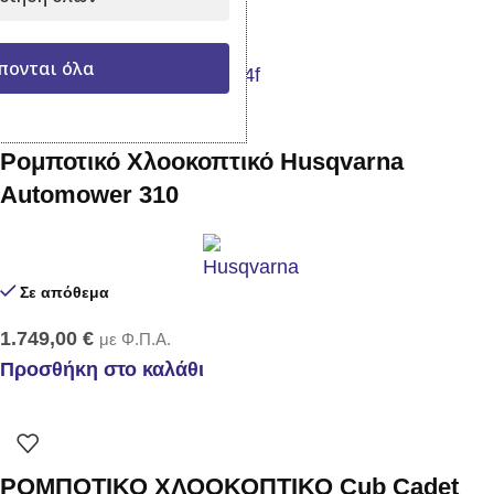
1.050,00
€
με Φ.Π.Α.
Προσθήκη στο καλάθι
πονται όλα
Ρομποτικό Χλοοκοπτικό Husqvarna
Automower 310
Σε απόθεμα
1.749,00
€
με Φ.Π.Α.
Προσθήκη στο καλάθι
ΡΟΜΠΟΤΙΚΟ ΧΛΟΟΚΟΠΤΙΚΟ Cub Cadet