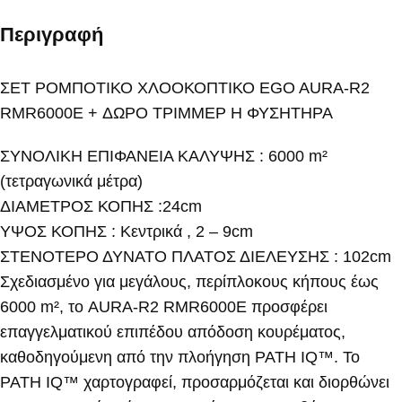
Περιγραφή
ΣΕΤ ΡΟΜΠΟΤΙΚΟ ΧΛΟΟΚΟΠΤΙΚΟ EGO AURA-R2
RMR6000E + ΔΩΡΟ ΤΡΙΜΜΕΡ Η ΦΥΣΗΤΗΡΑ
ΣΥΝΟΛΙΚΗ ΕΠΙΦΑΝΕΙΑ ΚΑΛΥΨΗΣ : 6000 m²
(τετραγωνικά μέτρα)
ΔΙΑΜΕΤΡΟΣ ΚΟΠΗΣ :24cm
ΥΨΟΣ ΚΟΠΗΣ : Κεντρικά , 2 – 9cm
ΣΤΕΝΟΤΕΡΟ ΔΥΝΑΤΟ ΠΛΑΤΟΣ ΔΙΕΛΕΥΣΗΣ : 102cm
Σχεδιασμένο για μεγάλους, περίπλοκους κήπους έως
6000 m², το AURA-R2 RMR6000E προσφέρει
επαγγελματικού επιπέδου απόδοση κουρέματος,
καθοδηγούμενη από την πλοήγηση PATH IQ™. Το
PATH IQ™ χαρτογραφεί, προσαρμόζεται και διορθώνει