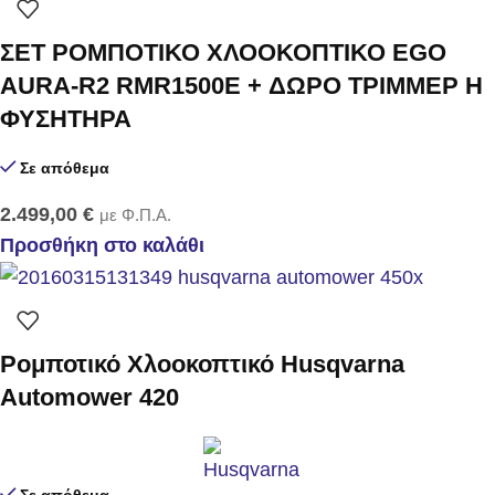
ΣΕΤ ΡΟΜΠΟΤΙΚΟ ΧΛΟΟΚΟΠΤΙΚΟ EGO
AURA-R2 RMR1500E + ΔΩΡΟ ΤΡΙΜΜΕΡ Η
ΦΥΣΗΤΗΡΑ
Σε απόθεμα
2.499,00
€
με Φ.Π.Α.
Προσθήκη στο καλάθι
Ρομποτικό Χλοοκοπτικό Husqvarna
Automower 420
Σε απόθεμα