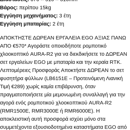
Βάρος:
περίπου 15kg
Εγγύηση μηχανήματος:
3 έτη
Εγγύηση μπαταρίας:
2 έτη
ΑΠΟΚΤΗΣΤΕ ΔΩΡΕΑΝ ΕΡΓΑΛΕΙΑ EGO ΑΞΙΑΣ ΠΑΝΩ
ΑΠΟ €570* Αγοράστε οποιοδήποτε ρομποτικό
χλοοκοπτικό AURA-R2 για να διεκδικήσετε το ΔΩΡΕΑΝ
σετ εργαλείων EGO με μπαταρία και την κεραία RTK.
Λεπτομέρειες Προσφοράς Αποκτήστε ΔΩΡΕΑΝ το σετ
φυσητήρα φύλλων (LB6151E – Προτεινόμενη Λιανική
Τιμή €289) χωρίς καμία επιβάρυνση, όταν
πραγματοποιήσετε μία μεμονωμένη συναλλαγή για την
αγορά ενός ρομποτικού χλοοκοπτικού AURA-R2
(RMR1500E, RMR3000E ή RMR6000E). Η
αποκλειστική αυτή προσφορά ισχύει μόνο στα
συμμετέχοντα εξουσιοδοτημένα καταστήματα EGO από