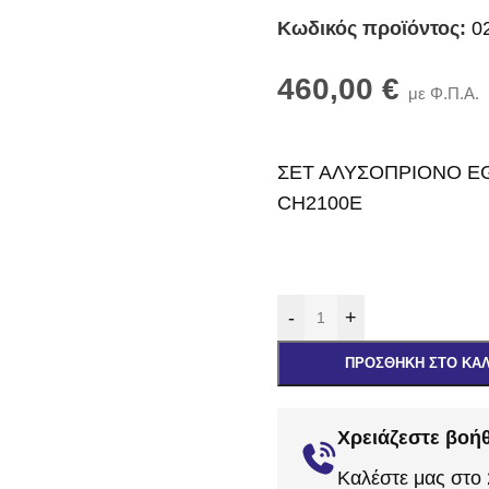
Κωδικός προϊόντος:
0
460,00
€
με Φ.Π.Α.
ΣΕΤ ΑΛΥΣΟΠΡΙΟΝΟ EG
CH2100E
-
+
ΠΡΟΣΘΉΚΗ ΣΤΟ ΚΑ
Χρειάζεστε βοήθ
Καλέστε μας στο