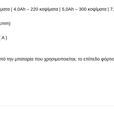
 | 4.0Ah – 220 κοψίματα | 5,0Ah – 300 κοψίματα | 7,5
.1mm)
 A )
από την μπαταρία που χρησιμοποιείται, το επίπεδο φόρτιση