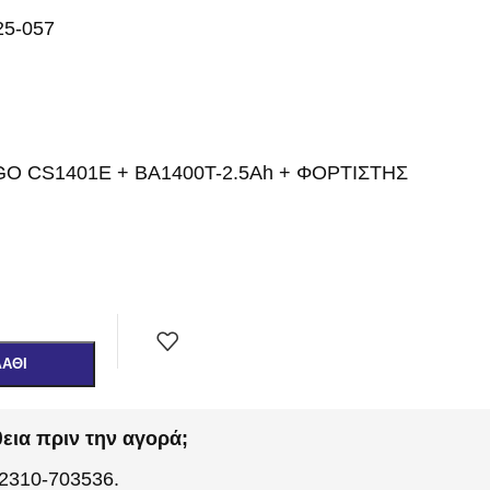
25-057
O CS1401E + BA1400T-2.5Ah + ΦΟΡΤΙΣΤΗΣ
ΛΆΘΙ
εια πριν την αγορά;
 2310-703536.