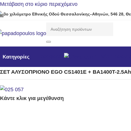
Μετάβαση στο κύριο περιεχόμενο
3ο χιλιόμετρο Εθνικής Οδού Θεσσαλονίκης–Αθηνών, 546 28, Θ
Προσφορές
Νέα προϊόντ
Κατηγορίες
Αρχική σελίδα
/
Μηχανήματα Κήπου /Δάσους / Βιομηχανι
ΣΕΤ ΑΛΥΣΟΠΡΙΟΝΟ EGO CS1401E + BA1400T-2.5Ah
Κάντε κλικ για μεγέθυνση