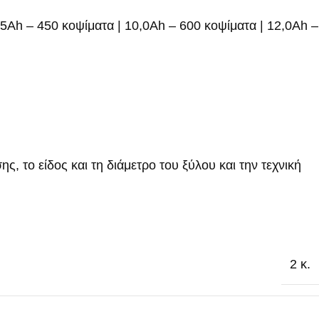
Ah – 450 κοψίματα | 10,0Ah – 600 κοψίματα | 12,0Ah –
ς, το είδος και τη διάμετρο του ξύλου και την τεχνική
2 κ.