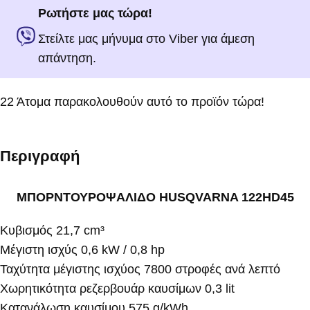
Ρωτήστε μας τώρα!
Στείλτε μας μήνυμα στο Viber για άμεση
απάντηση.
22
Άτομα παρακολουθούν αυτό το προϊόν τώρα!
Περιγραφή
ΜΠΟΡΝΤΟΥΡΟΨΑΛΙΔΟ HUSQVARNA 122HD45
Κυβισμός 21,7 cm³
Μέγιστη ισχύς 0,6 kW / 0,8 hp
Ταχύτητα μέγιστης ισχύος 7800 στροφές ανά λεπτό
Χωρητικότητα ρεζερβουάρ καυσίμων 0,3 lit
Κατανάλωση καυσίμου 575 g/kWh