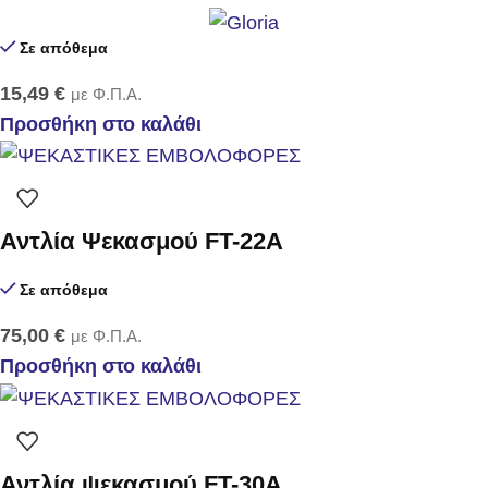
Σε απόθεμα
15,49
€
με Φ.Π.Α.
Προσθήκη στο καλάθι
Αντλία Ψεκασμού FT-22Α
Σε απόθεμα
75,00
€
με Φ.Π.Α.
Προσθήκη στο καλάθι
Αντλία ψεκασμού FT-30Α