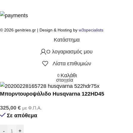
© 2026 genitries.gr | Design & Hosting by
w3specialists
Κατάστημα
Ο λογαριασμός μου
Λίστα επιθυμιών
Καλάθι
0
στοιχεία
Μπορντουροψάλιδο Husqvarna 122HD45
325,00
€
με Φ.Π.Α.
Σε απόθεμα
-
+