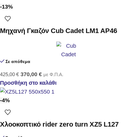
-13%
Μηχανή Γκαζόν Cub Cadet LM1 AP46
Σε απόθεμα
370,00
€
425,00
€
με Φ.Π.Α.
Προσθήκη στο καλάθι
-4%
Χλοοκοπτικό rider zero turn XZ5 L127