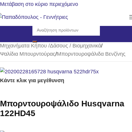
Μετάβαση στο κύριο περιεχόμενο
Αρχική σελίδα
/
Μηχανήματα Κήπου /Δάσους / Βιομηχανικά
/
Ψαλίδια Μπουρντούρας
/
Μπορντουροψάλιδα Βενζίνης
Κάντε κλικ για μεγέθυνση
Μπορντουροψάλιδο Husqvarna
122HD45