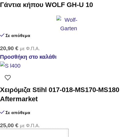
Γάντια κήπου WOLF GH-U 10
Σε απόθεμα
20,90
€
με Φ.Π.Α.
Προσθήκη στο καλάθι
Χειρόμιζα Stihl 017-018-MS170-MS180
Aftermarket
Σε απόθεμα
25,00
€
με Φ.Π.Α.
Προσθήκη στο καλάθι