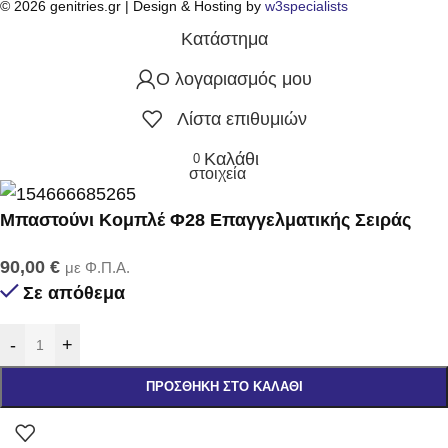
© 2026 genitries.gr | Design & Hosting by
w3specialists
Κατάστημα
Ο λογαριασμός μου
Λίστα επιθυμιών
Καλάθι
0
στοιχεία
Μπαστούνι Κομπλέ Φ28 Επαγγελματικής Σειράς
90,00
€
με Φ.Π.Α.
Σε απόθεμα
-
+
ΠΡΟΣΘΉΚΗ ΣΤΟ ΚΑΛΆΘΙ