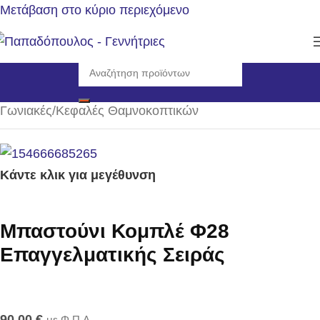
Μετάβαση στο κύριο περιεχόμενο
Αρχική σελίδα
/
Αναλώσιμα - Ανταλλακτικά
/
Γωνιακές/Κεφαλές Θαμνοκοπτικών
Κάντε κλικ για μεγέθυνση
Μπαστούνι Κομπλέ Φ28
Επαγγελματικής Σειράς
90,00
€
με Φ.Π.Α.