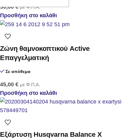
30,00
€
με Φ.Π.Α.
Προσθήκη στο καλάθι
Zώνη θαμνοκοπτικού Active
Επαγγελματική
Σε απόθεμα
45,00
€
με Φ.Π.Α.
Προσθήκη στο καλάθι
Εξάρτυση Husqvarna Balance X