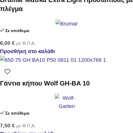
πλέγμα
Σε απόθεμα
6,00
€
με Φ.Π.Α.
Προσθήκη στο καλάθι
Γάντια κήπου Wolf GH-BA 10
Σε απόθεμα
7,50
€
με Φ.Π.Α.