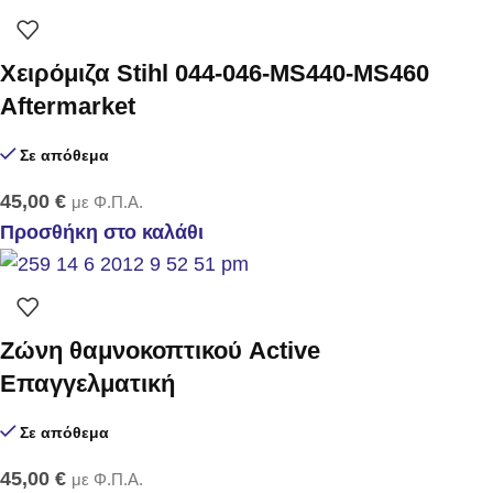
Χειρόμιζα Stihl 044-046-MS440-MS460
Aftermarket
Σε απόθεμα
45,00
€
με Φ.Π.Α.
Προσθήκη στο καλάθι
Zώνη θαμνοκοπτικού Active
Επαγγελματική
Σε απόθεμα
45,00
€
με Φ.Π.Α.