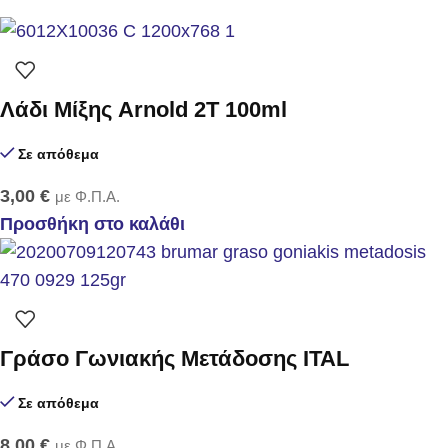
Λάδι Μίξης Arnold 2T 100ml
Σε απόθεμα
3,00
€
με Φ.Π.Α.
Προσθήκη στο καλάθι
Γράσο Γωνιακής Μετάδοσης ITAL
Σε απόθεμα
8,00
€
με Φ.Π.Α.