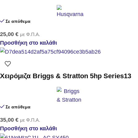
Σε απόθεμα
25,00
€
με Φ.Π.Α.
Προσθήκη στο καλάθι
Χειρόμιζα Briggs & Stratton 5hp Series13
Σε απόθεμα
35,00
€
με Φ.Π.Α.
Προσθήκη στο καλάθι