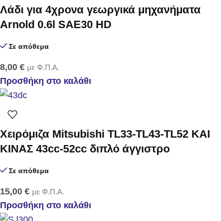
Λάδι για 4χρονα γεωργικά μηχανήματα
Arnold 0.6l SAE30 HD
Σε απόθεμα
8,00
€
με Φ.Π.Α.
Προσθήκη στο καλάθι
Χειρόμιζα Mitsubishi TL33-TL43-TL52 ΚΑΙ
ΚΙΝΑΣ 43cc-52cc διπλό άγγιστρο
Σε απόθεμα
15,00
€
με Φ.Π.Α.
Προσθήκη στο καλάθι