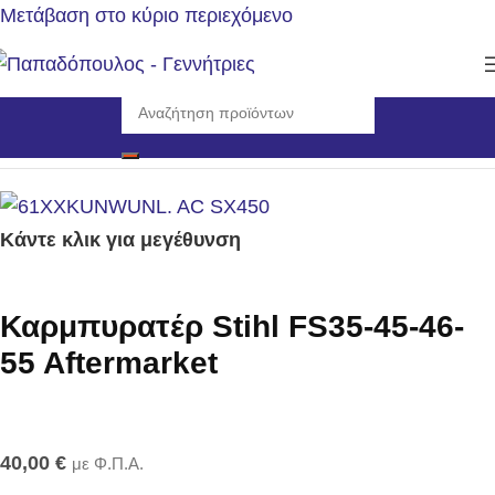
Μετάβαση στο κύριο περιεχόμενο
Αρχική σελίδα
/
Αναλώσιμα - Ανταλλακτικά
/
Καρμπυρατέρ
Κάντε κλικ για μεγέθυνση
Καρμπυρατέρ Stihl FS35-45-46-
55 Aftermarket
40,00
€
με Φ.Π.Α.