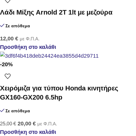
Λάδι Μίξης Arnold 2T 1lt με μεζούρα
Σε απόθεμα
12,00
€
με Φ.Π.Α.
Προσθήκη στο καλάθι
-20%
Χειρόμιζα για τύπου Ηonda κινητήρες
GX160-GX200 6.5hp
Σε απόθεμα
20,00
€
25,00
€
με Φ.Π.Α.
Προσθήκη στο καλάθι