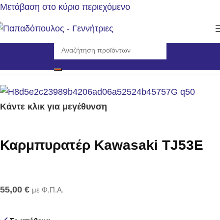
Μετάβαση στο κύριο περιεχόμενο
Αρχική σελίδα
/
Αναλώσιμα - Ανταλλακτικά
/
Καρμπυρατέρ
Κάντε κλικ για μεγέθυνση
Καρμπυρατέρ Kawasaki TJ53E
55,00
€
με Φ.Π.Α.