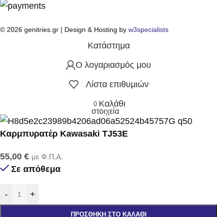
© 2026 genitries.gr | Design & Hosting by
w3specialists
Κατάστημα
Ο λογαριασμός μου
Λίστα επιθυμιών
Καλάθι
0
στοιχεία
Καρμπυρατέρ Kawasaki TJ53E
55,00
€
με Φ.Π.Α.
Σε απόθεμα
-
+
ΠΡΟΣΘΉΚΗ ΣΤΟ ΚΑΛΆΘΙ