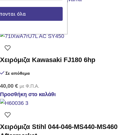
Σε απόθεμα
πονται όλα
35,00
€
με Φ.Π.Α.
Προσθήκη στο καλάθι
Χειρόμιζα Kawasaki FJ180 6hp
Σε απόθεμα
40,00
€
με Φ.Π.Α.
Προσθήκη στο καλάθι
Χειρόμιζα Stihl 044-046-MS440-MS460