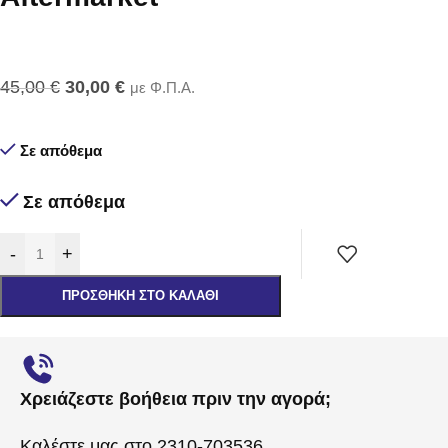
45,00
€
30,00
€
με Φ.Π.Α.
Σε απόθεμα
Σε απόθεμα
-
+
ΠΡΟΣΘΉΚΗ ΣΤΟ ΚΑΛΆΘΙ
Χρειάζεστε βοήθεια πριν την αγορά;
Καλέστε μας στο 2310-703536.