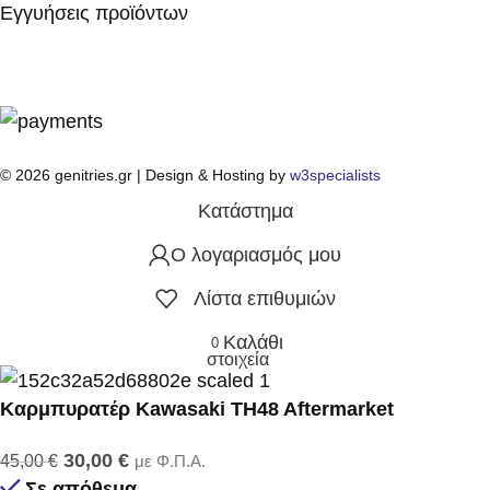
Εγγυήσεις προϊόντων
© 2026 genitries.gr | Design & Hosting by
w3specialists
Κατάστημα
Ο λογαριασμός μου
Λίστα επιθυμιών
Καλάθι
0
στοιχεία
Καρμπυρατέρ Kawasaki TH48 Aftermarket
30,00
€
45,00
€
με Φ.Π.Α.
Σε απόθεμα