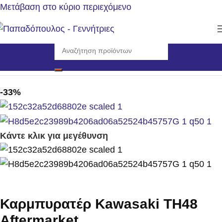
Μετάβαση στο κύριο περιεχόμενο
Αρχική σελίδα
/
Αναλώσιμα - Ανταλλακτικά
/
Καρμπυρατέρ
-33%
Κάντε κλικ για μεγέθυνση
Καρμπυρατέρ Kawasaki TH48
Aftermarket