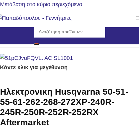
Μετάβαση στο κύριο περιεχόμενο
Αρχική σελίδα
/
Αναλώσιμα - Ανταλλακτικά
/
Ηλεκτρονικές
Κάντε κλικ για μεγέθυνση
Ηλεκτρονικη Husqvarna 50-51-
55-61-262-268-272XP-240R-
245R-250R-252R-252RX
Aftermarket