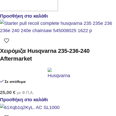
20,00
€
25,00
€
με Φ.Π.Α.
Προσθήκη στο καλάθι
Χειρόμιζα Husqvarna 235-236-240
Aftermarket
Σε απόθεμα
25,00
€
με Φ.Π.Α.
Προσθήκη στο καλάθι