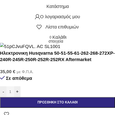
Κατάστημα
Ο λογαριασμός μου
Λίστα επιθυμιών
Καλάθι
0
στοιχεία
Ηλεκτρονικη Husqvarna 50-51-55-61-262-268-272XP-
240R-245R-250R-252R-252RX Aftermarket
35,00
€
με Φ.Π.Α.
Σε απόθεμα
-
+
ΠΡΟΣΘΉΚΗ ΣΤΟ ΚΑΛΆΘΙ