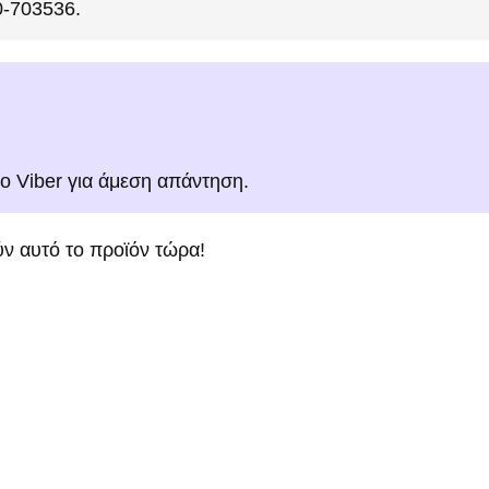
0-703536.
το Viber για άμεση απάντηση.
ν αυτό το προϊόν τώρα!