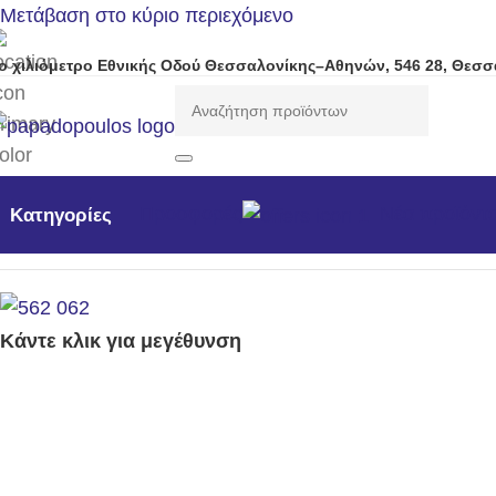
Μετάβαση στο κύριο περιεχόμενο
ο χιλιόμετρο Εθνικής Οδού Θεσσαλονίκης–Αθηνών, 546 28, Θεσσ
Προσφορές
Νέα προϊόντ
Κατηγορίες
Αρχική σελίδα
/
Αναλώσιμα - Ανταλλακτικά
/
Είδη Εργασίας
Κάντε κλικ για μεγέθυνση