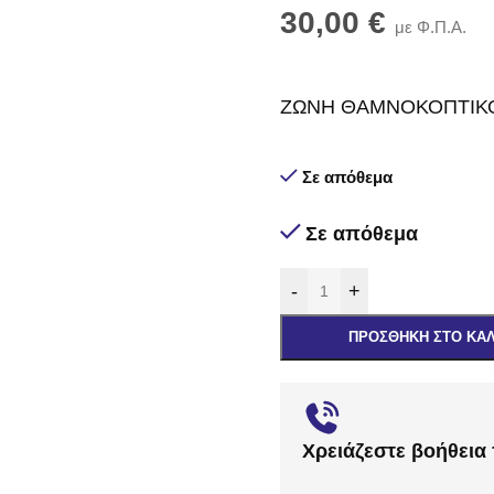
30,00
€
με Φ.Π.Α.
ΖΩΝΗ ΘΑΜΝΟΚΟΠΤΙΚ
Σε απόθεμα
Σε απόθεμα
-
+
ΠΡΟΣΘΉΚΗ ΣΤΟ ΚΑ
Χρειάζεστε βοήθεια 