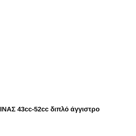
ΚΙΝΑΣ 43cc-52cc διπλό άγγιστρο