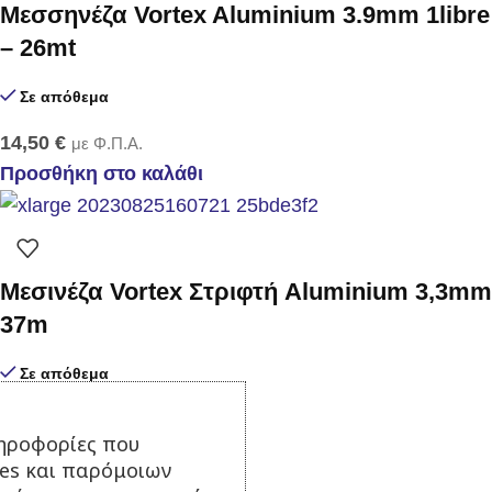
Μεσσηνέζα Vortex Aluminium 3.9mm 1libre
– 26mt
Σε απόθεμα
14,50
€
με Φ.Π.Α.
Προσθήκη στο καλάθι
Μεσινέζα Vortex Στριφτή Aluminium 3,3mm
37m
Σε απόθεμα
14,50
€
με Φ.Π.Α.
ηροφορίες που
Προσθήκη στο καλάθι
ies και παρόμοιων