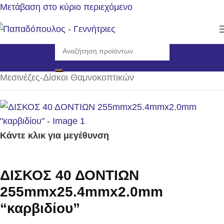
Μετάβαση στο κύριο περιεχόμενο
Αρχική σελίδα
/
Αναλώσιμα - Ανταλλακτικά
/
Μεσινέζες-Δίσκοι Θαμνοκοπτικών
Κάντε κλικ για μεγέθυνση
ΔΙΣΚΟΣ 40 ΔΟΝΤΙΩΝ
255mmx25.4mmx2.0mm
“καρβιδίου”