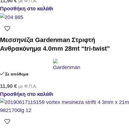
11,90
€
με Φ.Π.Α.
Προσθήκη στο καλάθι
Μεσσηνέζα Gardenman Στριφτή
Ανθρακόνημα 4.0mm 28mt “tri-twist”
Σε απόθεμα
11,90
€
με Φ.Π.Α.
Προσθήκη στο καλάθι