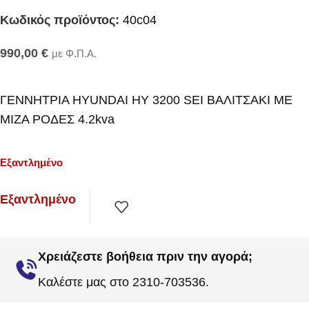
Κωδικός προϊόντος:
40c04
990,00
€
με Φ.Π.Α.
ΓΕΝNHTΡΙΑ HYUNDAI HY 3200 SEI ΒΑΛΙΤΣΑΚΙ ΜΕ
ΜΙΖΑ ΡΟΔΕΣ 4.2kva
Εξαντλημένο
Εξαντλημένο
Χρειάζεστε βοήθεια πριν την αγορά;
Καλέστε μας στο 2310-703536.