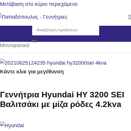
Μετάβαση στο κύριο περιεχόμενο
Αρχική σελίδα
/
Γεννήτριες
/
Η/Ζ βενζίνης 3000rpm
/
Μονοφασικά
Κάντε κλικ για μεγέθυνση
Γεννήτρια Hyundai HY 3200 SEI
Βαλιτσάκι με μίζα ρόδες 4.2kva